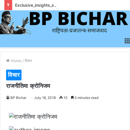
Exclusive_insights_surrounding_rainbet_empower_informed_crypto_wagering_decision
Home
/
विचार
विचार
राजनीतिमा क्रोनिजम
BP Bichar
July 18, 2018
10
5 minutes read