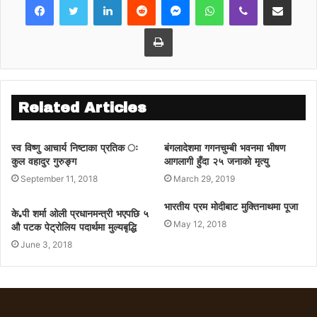
Print
Related Articles
स्व विष्णु आचार्य निष्टाका प्रतिक ः
बंगलादेशमा गगनचुम्बी भवनमा भीषण
कुल वहादुर गुरुङ्ग
आगलागी हुँदा २५ जनाको मृत्यु
September 11, 2018
March 29, 2019
भारतीय प्रम मोदीबाट मुक्तिनाथमा पूजा
के.पी शर्मा ओली प्रधानमन्त्री भएपछि ५
May 12, 2018
औ पटक पेट्रोलिय पदार्थमा मुल्यबृद्धि
June 3, 2018