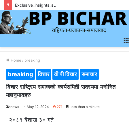
Exclusive_insights_surrounding_rainbet_empower_informed_crypto_wagering_decision
Home
/
breaking
breaking
विचार
वी पी विचार
समाचार
विचार राष्ट्रिय समाजको कार्यसमिती सदस्यमा मनोनित
महानुभावहरु
news
May 12, 2024
271
Less than a minute
२०८१ बैशाख ३० गते