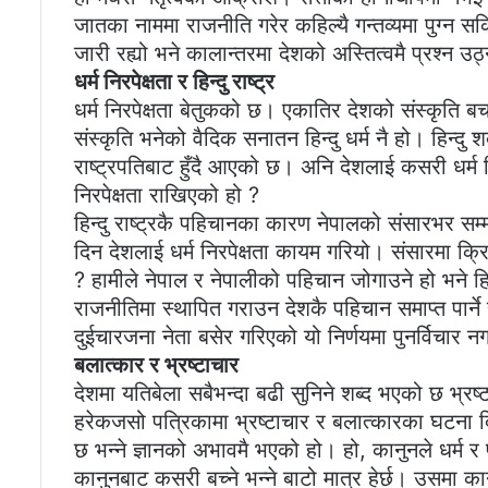
जातका नाममा राजनीति गरेर कहिल्यै गन्तव्यमा पुग्न सक
जारी रह्यो भने कालान्तरमा देशको अस्तित्वमै प्रश्न उ
धर्म निरपेक्षता र हिन्दु राष्ट्र
धर्म निरपेक्षता बेतुकको छ। एकातिर देशको संस्कृति बचा
संस्कृति भनेको वैदिक सनातन हिन्दु धर्म नै हो। हिन्दु शब
राष्ट्रपतिबाट हुँदै आएको छ। अनि देशलाई कसरी धर्म नि
निरपेक्षता राखिएको हो ?
हिन्दु राष्ट्रकै पहिचानका कारण नेपालको संसारभर सम
दिन देशलाई धर्म निरपेक्षता कायम गरियो। संसारमा क्रिस्चि
? हामीले नेपाल र नेपालीको पहिचान जोगाउने हो भने हिन्दु
राजनीतिमा स्थापित गराउन देशकै पहिचान समाप्त पा
दुईचारजना नेता बसेर गरिएको यो निर्णयमा पुनर्विचार न
बलात्कार र भ्रष्टाचार
देशमा यतिबेला सबैभन्दा बढी सुनिने शब्द भएको छ भ्र
हरेकजसो पत्रिकामा भ्रष्टाचार र बलात्कारका घटना दिनह
छ भन्ने ज्ञानको अभावमै भएको हो। हो, कानुनले धर्म 
कानुनबाट कसरी बच्ने भन्ने बाटो मात्र हेर्छ। उसमा का