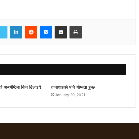
LinkedIn
Reddit
Messenger
Share via Email
Print
ो अन्त्येष्टिमा किन ढिलाइ?
तानाशाहको पनि योग्यता हुन्छ
January 20, 2021