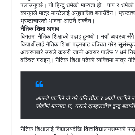
पलाउनुपर्छ। यो हिन्दु धर्मको मान्यता हो। पाप र धर्म
कानुनले मात्र मान्छेलाई अनुशासित बनाउँदैन। भ्रष्टाच
भ्रष्टाचारको भावना आउनै सक्दैन।
नैतिक शिक्षा अभाव
विगतमा नैतिक शिक्षाको पढाइ हुन्थ्यो। नयाँ व्यवस्थासँ
विद्यार्थीलाई नैतिक शिक्षा पढ्नबाट वञ्चित गरेर सुस
आचरणबारे उसले कसरी जान्ने अवसर पाउँछ ? धर्म निरपेक
वञ्चित गराइनु। नैतिक शिक्षा पढेको व्यक्तिमा मात्
आफ्नो पार्टीले जे गरे पनि ठीक र अर्को पार्टीले 
संकीर्ण मान्यता छ, यसले दलहरूबीच द्वन्द्व बढ
नैतिक शिक्षालाई विद्यालयदेखि विश्वविद्यालयसम्मको 