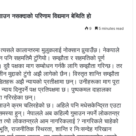
उन नसक्दाको परिणाम विद्यमान बेथिति हाे
9
5 minutes read
्यसले कालान्तरमा मुलुकलाई नोक्सान पुर्‍याउँछ। नेकपाले
लन पनि सहमतिमै टुंगियो। सम्झौता र सहमतिको पूर्ण
। दुवै पक्षका माग सम्बोधन गर्नकै लागि सम्झौता गरिन्छ। तर
ीन मुद्दाको टुंगो अझै लागेको छैन। विस्तृत शान्ति सम्झौता
डितहरू अझै न्यायको प्रतीक्षामा छन्। उनीहरूका माग पूरा
याय दिनुपर्ने पक्ष प्रतिपक्षमा छ। पुष्पकमल दाहालका
रा गरिरहेका छन्।
 र आउने क्रम चलिरहेको छ। अहिले पनि मधेसकेन्द्रित एउटा
्या हुन्। नेपालले अब कहिल्यै गुमाउन नपर्ने लोकतन्त्र
 त त्यो लोकतन्त्रले आम नागरिकलाई ? नागरिकले चाहेको
भूति, राजनीतिक स्थिरता, शान्ति र निःसन्देह गरिखान