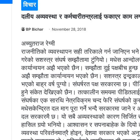
विचार
दलीय अव्यवस्था र कर्मचारीतन्त्रलाई फकाएर काम लगा
BP Bichar
November 28, 2018
अच्युतराज रेग्मी
राजनीतिको व्यवस्थापन सही तरिकाले गर्न जानिएन भने त
गरेको सशस्त्र संघर्ष सम्झौतामा टुंगियो। मधेस आन्दो
कार्यान्वयन अझै भएको छैन। सम्झौता दुई पक्षबीच हुन्छ
अझै सम्झौता कार्यान्वयन भएको छैन। सशस्त्र द्वन्द्वकाल
भएको बाह्र वर्ष पुग्यो। संघर्षरत पक्ष सरकारमा छ। पी
हुने संकेत देखिएको छैन। तत्कालीन समयमा पीडितलाई न्
संघर्षका एक सारथि नेत्रविक्रम चन्द फेरि संघर्षको कु
मधेसकेन्द्रित दल माग पूरा गर्ने भन्दै सरकारमा जाने
दल सरकारमै छ। यो सबै अव्यवस्थाको कारण सिर्जित समस
हासिल गर्‍यो भनियो। आश्वासन र सपनाबाहेक के दियो
व्यवस्था परिवर्तनमात्रै होइन, देशमा सरकार भएको अनु