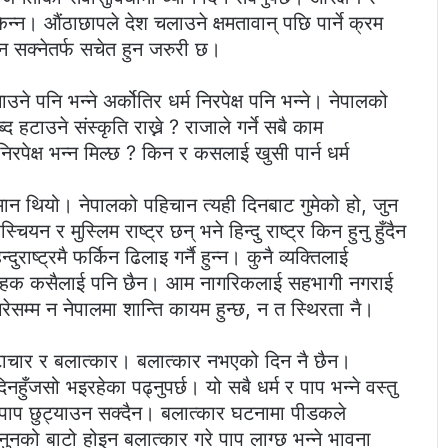
िन्न। औंठाछापले देश चलाउने क्षमतावान् पछि पार्ने क्रम
ठ्न सक्नेतर्फ सचेत हुन जरुरी छ।
उने पनि भन्ने अर्कोतिर धर्म निरपेक्ष पनि भन्ने। नेपालको
्द हटाउने संस्कृति राख्ने ? राजाले गर्ने सबै काम
रपेक्ष भन्न मिल्छ ? किन र कसलाई खुसी पार्न धर्म
्मान थियो। नेपालको पहिचान त्यही दिनबाट गुमेको हो, जुन
यन र मुस्लिम राष्ट्र छन् भने हिन्दु राष्ट्र किन हुनु हुँदैन
राष्ट्रमै फर्किन ढिलाइ गर्नै हुन्न। कुनै व्यक्तिलाई
र्ने हक कसैलाई पनि छैन। आम नागरिकलाई सहभागी नगराई
गरेसम्म न नेपालमा शान्ति कायम हुन्छ, न त स्थिरता नै।
ष्टाचार र बलात्कार। बलात्कार नभएको दिन नै छैन।
ुँजसो भइरहेका पढ्नुपर्छ। यो सबै धर्म र पाप भन्ने वस्तु
र पाप छुट्याउन सक्दैन। बलात्कार घटनामा पीडकले
नुनको बाटो होइन बलात्कार गरे पाप लाग्छ भन्ने भावना