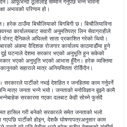
ैन। आफूभन्दा ठूलालाई सम्मान गर्नुपर्छ भन्ने भावना
िक्षा अभावको परिणाम हो।
छैन। हरेक ठाउँमा बिचौलियाको बिगबिगी छ। बिचौलियाविना
स्था कार्यालयबाट सवारी अनुमतिपत्र लिन सेवाग्राहीले
र्ण पोस्ट् दैनिकले अघिल्लो साता प्रकाशित गरेको थियो।
गलबारको अंकमा वैदिशक रोजगार कार्यालय काठमाडौंमा हुने
 दुई घटनाले देशमा सरकार भएको अनुभूति हुन सकेको
सरकार भएको अनुभूति भएको आभास हुँदैन। हरेक व्यक्तिमा
ो। कानुनको सहाराले मात्र अनियमितता रोकिँदैन।
कारले पार्टीको नभई देशहित र जनहितमा काम गर्नुपर्ने
ि मात्र जनता भन्ने भयो। जनताको मनोविज्ञान बुझ्ने कामै
्नेबाहेक सरकारमा गएका दलबाट केही सोच्ने फुर्सदै
हुमत हासिल गरी बनेको सरकारले समेत जनताको भलो
 गएपछि पार्टीको होइन, देशकै घोषणापत्रअनुसार काम