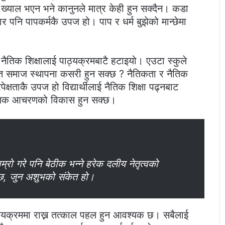
को ख्याल भएन भने कानुनले मात्र केही हुन सक्दैन। कडा
ार पनि पापकर्मकै उपज हो। पाप र धर्म बुझेको मान्छेमा
गै नैतिक शिक्षालाई पाठ्यक्रमबाटै हटाइयो। एउटा स्कुले
ंस्कृत समाज स्थापना कसरी हुन सक्छ ? नैतिकता र नैतिक
्षताकै उपज हो विद्यार्थीलाई नैतिक शिक्षा पढ्नबाट
र नैतिक आचरणको विकास हुन सक्छ।
राम्रो गरे पनि बेठीक भन्ने हरेक दलीय नेतृत्वको
ाउँछ, जुन अशुभको संकेत हो।
पाठ्यक्रममा राख्न तत्काल पहल हुन आवश्यक छ। सबैलाई