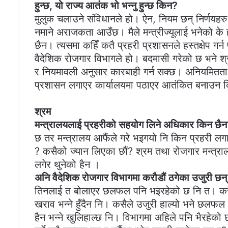
हुन्छ, यो राज्य आतंक भो भन्नु हुन्छ किन?
मुलुक चलाउने संविधानले हो। ऐन, नियम छन् निर्णयहर
नमाने अराजकता आउँछ। मैले मन्त्रीज्यूलाई भनेको क
छैन। त्यसमा कहिँ कतै प्रहरी प्रशासनले हस्तक्षेप गर्
वैदेशिक रोजगार विभागले हो। बदमासी गरेको छ भने श
र नियमावली अनुसार कारबाही गर्न सक्छ। अनियमितता 
प्रशासन लगाएर कार्यालयमा पठाएर आतंकित बनाउन
श्रम
मन्त्रालयलाई प्रहरीको सहयोग लिने अधिकार किन छै
छ तर मन्त्रालय आफैंले गरे भइगयो नि किन प्रहरी लगाउन
? कसैको ज्यान लिएका छौं? श्रम तथा रोजगार मन्त्राल
लगेर थुनेको हैन ।
अनि वैदेशिक रोजगार विभागमा करौडौं ठगेका उजुरी छन्,
तिनलाई त बोलाएर छलफल पनि भइरहेको छ नि त। कसैले गए
खराव भन्ने हुँदैन नि। कसैले उजुरी हाल्यो भने छलफल 
हैन भन्ने खुलिहाल्छ नि। विभागमा अहिले पनि भैरहे