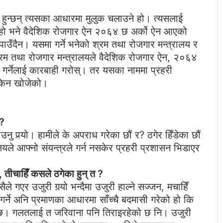
ु हुन्छन् त्यसका आधारमा मुलुक चलाउने हो। त्यसलाई
े हो भने वैदेशिक रोजगार ऐन २०६४ छ अर्को ऐन आएको
न पाउँदैन। यसमा गर्ने भनेको श्रम तथा रोजगार मन्त्रालय र
्रम तथा रोजगार मन्त्रालयले वैदेशिक रोजगार ऐन, २०६४
गर्नेलाई कारबाही गरोस्। तर यसका नाममा प्रहरी
 किन खोजेको।
न?
ु पर्‍यो। हामीले के अपराध गरेका छौं र? ठगेर हिँडेका छौं
यले आफ्नो संयन्त्रले गर्न नसकेर प्रहरी प्रशासन भिडाएर
 तीचाहिँ कसले ठगेका हुन् त ?
र उजुरी गर्‍यो भन्दैमा उजुरी हाल्ने सज्जन, मचाहिँ
गर्ने अनि प्रमाणका आधारमा साँच्चै बदमासी गरेको हो कि
को छ। गलतलाई त जरिवाना पनि तिराइरहेको छ नि। उजुरी