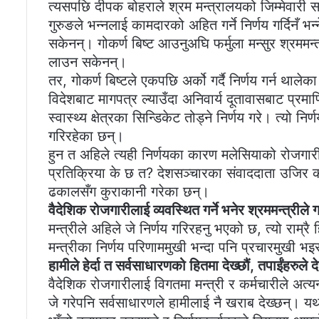
त्यसपछि दीपक बोहराले श्रम मन्त्रालयको जिम्मेवारी सम
गुरुङले भन्नलाई कामदारको अहित गर्ने निर्णय गर्दिनँ 
सकेनन्। गोकर्ण बिष्ट आउनुअघि फर्मुला मन्सुर श्रममन
लाउन सकेनन्।
तर, गोकर्ण बिष्टले एकपछि अर्को गर्दै निर्णय गर्न थ
विदेशबाट मागपत्र ल्याउँदा अनिवार्य दूतावासबाट प्रमा
स्वास्थ्य क्षेत्रका सिन्डिकेट तोड्ने निर्णय गरे। त्यो 
गरिरहेका छन्।
हुन त अहिले त्यही निर्णयका कारण मलेसियाको रोजगारी
प्रतिक्रिया के छ त? देशसञ्चारका संवाददाता उजिर कार
ढकालसँग कुराकानी गरेका छन्।
वैदेशिक रोजगारीलाई व्यवस्थित गर्ने भनेर श्रममन्त्रीले
मन्त्रीले अहिले जे निर्णय गरिरहनु भएको छ, त्यो राम्रै ह
मन्त्रीका निर्णय परिणाममुखी भन्दा पनि प्रचारमुखी भइ
हामीले हेर्दा त सर्वसाधारणको हितमा देख्छौं, तपाईंहरुले 
वैदेशिक रोजगारीलाई विगतमा मन्त्री र कर्मचारीले अत्यन्
जे गरेपनि सर्वसाधारणले हामीलाई नै खराब देख्छन्। यथा