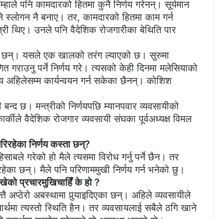
्हाले पनि कामदारको हितमा कुनै निर्णय गरेनन्। सूर्यमान
भन्ने स्लोगन नै बनाए। तर, कामदारको हितमा काम गर्न
्त्री थिए। उनले पनि वैदेशिक रोजगारीका बेथिति पार
ालेका छन्। यसले एक खालको तरंग ल्याएको छ। सुरुमा
णित गराउनु पर्ने निर्णय गरे। त्यसको केही दिनमा मलेसियाको
निर्णय अहिलेसम्म कार्यन्वयन गर्न सकेका छैनन्। कोशिश
 बन्द छ। मन्त्रीको निर्णयपछि म्यानपवार व्यवसायीको
्कीले वैदेशिक रोजगार व्यवसायी संघका पूर्वअध्यक्ष विमल
 गरिरहेका निर्णय कस्ता छन्?
िसाबले गरेको हो मैले त्यसमा विरोध गर्नु पर्ने छैन। तर
रहेका छन्। मैले पनि परिणाममुखी निर्णय गर्न भनेको छु।
देखेको प्रचारमुखिचाहिँ के हो ?
तै अप्ठेरो अबस्थामा पुर्‍याइदिएका छन्। अहिले व्यवसायीले
र्थमा त्यस्तो स्थिति हैन। तर व्यवसायलाई सबैले ठगि खाने