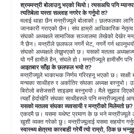
श्रममन्त्री बोलाउनु भएको थियो। त्यसअघि पनि म्यानप
त्यतिबेला यस्ता सल्लाह नगरेर के गर्नुभो त?
मलाई थाहा छैन मन्त्रीज्युले बोलाको। छलफलका लागि 
जानकारी गराएको छैन। संघ हाम्रो आधिकारिक नेतृत्व ह
संघको अध्यक्षले सामाजिक सञ्जालमा लेखेको देखेर मन्त्री
नै छैन। मन्त्रीले छलफल नगर्ने भेट, नगर्ने गर्न थाल्नु
संघको अध्यक्षले लेख्नुभएको छ। यसको मतलव अध्यक्षज्यूला
यो गर्ने हामीले हैन, संघले हो। मन्त्रीज्यूले हामीसँग पनि 
आइतबार साँझ के छलफल भयो त?
मन्त्रीज्यूले भाकाभक निर्णय गरिरहनु भएको छ। साक्
मन्चका साथीहरु र अर्कातिर संघका अध्यक्ष बस्नुभो। उहाँह
बिरोलो बसेजसरी साइडमा बस्नुभयो। मैले सुझाव दिएको हो,
त्यहाँ हेर्दाखेरि संघका साथीहरुले पनि मन्त्रीज्यूलाई 
यसको मतलव संघका व्यवसायी र मन्त्रीको मिलेमतो छ?
एकदमै छ। यसमा यथेष्ट प्रमाण के छ भने मन्त्रीज्यूले 
खुशी व्यक्त गरेको छु। मन्त्रीज्युलाई यसमा सहयोग गर्
स्वास्थ्य क्षेत्रमा कारबाही गरेचैं त्यो राम्रो, ठिक छ भन