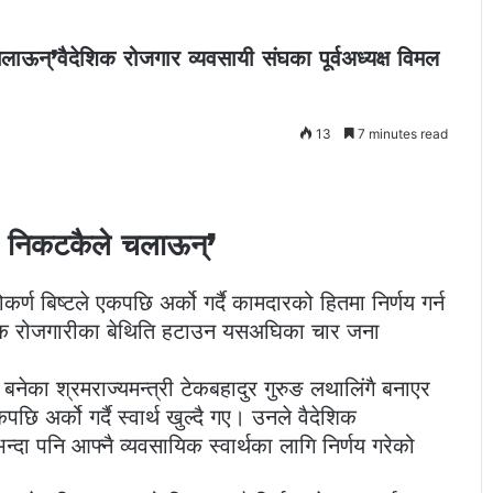
लाऊन्’वैदेशिक रोजगार व्यवसायी संघका पूर्वअध्यक्ष विमल
13
7 minutes read
ारी निकटकैले चलाऊन्’
र्ण बिष्टले एकपछि अर्को गर्दै कामदारको हितमा निर्णय गर्न
शिक रोजगारीका बेथिति हटाउन यसअघिका चार जना
बनेका श्रमराज्यमन्त्री टेकबहादुर गुरुङ लथालिंगै बनाएर
छि अर्को गर्दै स्वार्थ खुल्दै गए। उनले वैदेशिक
्दा पनि आफ्नै व्यवसायिक स्वार्थका लागि निर्णय गरेको