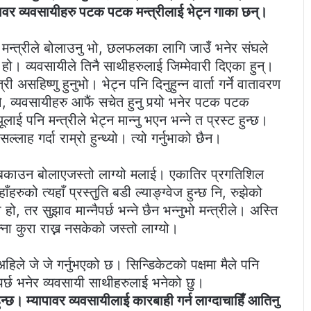
ावर व्यवसायीहरु पटक पटक मन्त्रीलाई भेट्न गाका छन्।
मन्त्रीले बोलाउनु भो, छलफलका लागि जाउँ भनेर संघले
ो। व्यवसायीले तिनै साथीहरुलाई जिम्मेवारी दिएका हुन्।
 असहिष्णु हुनुभो। भेट्न पनि दिनुहुन्न वार्ता गर्ने वातावरण
भयो, व्यवसायीहरु आफैं सचेत हुनु पर्‍यो भनेर पटक पटक
ई पनि मन्त्रीले भेट्न मान्नु भएन भन्ने त प्रस्ट हुन्छ।
सल्लाह गर्दा राम्रो हुन्थ्यो। त्यो गर्नुभाको छैन।
षी बकाउन बोलाएजस्तो लाग्यो मलाई। एकातिर प्रगतिशिल
रुको त्यहाँ प्रस्तुति बडी ल्याङ्ग्वेज हुन्छ नि, रुझेको
 तर सुझाव मान्नैपर्छ भन्ने छैन भन्नुभो मन्त्रीले। अस्ति
आफ्ना कुरा राख्न नसकेको जस्तो लाग्यो।
अहिले जे जे गर्नुभएको छ। सिन्डिकेटको पक्षमा मैले पनि
नुपर्छ भनेर व्यवसायी साथीहरुलाई भनेको छु।
्नुहुन्छ। म्यापावर व्यवसायीलाई कारबाही गर्न लाग्दाचाहिँ आतिनु