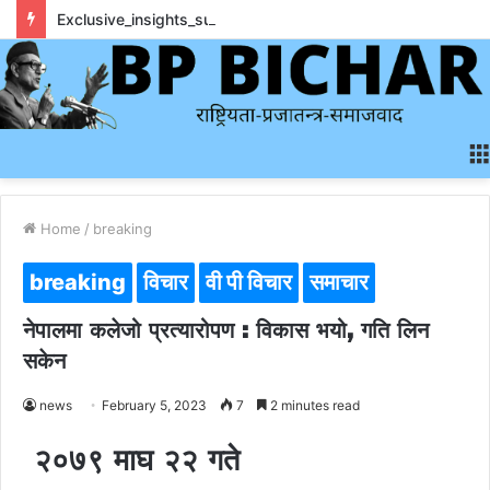
Exclusive_insights_surrounding_rainbet_empower_informed_crypto_wagering_decision
Home
/
breaking
breaking
विचार
वी पी विचार
समाचार
नेपालमा कलेजो प्रत्यारोपण : विकास भयो, गति लिन
सकेन
news
February 5, 2023
7
2 minutes read
२०७९ माघ २२ गते