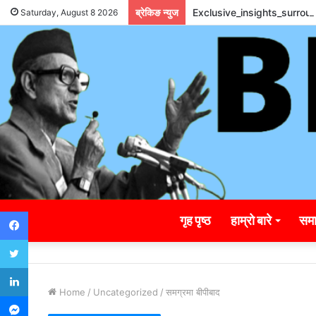
ब्रेकिङ न्युज
Exclusive_insights_surro
Saturday, August 8 2026
Facebook
गृह पृष्ठ
हाम्रो बारे
समा
Twitter
LinkedIn
Home
/
Uncategorized
/
समग्रमा बीपीबाद
Messenger