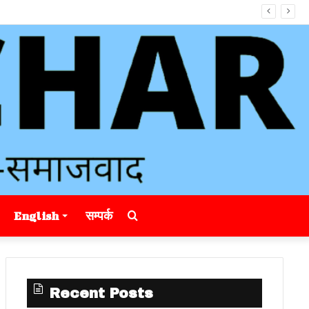
Search
English
सम्पर्क
for
Recent Posts