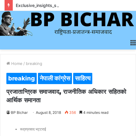
Exclusive_insights_surrounding_rainbet_empower_informed_crypto_wagering_decision
Home
/
breaking
breaking
नेपाली कांग्रेस
साहित्य
प्रजातान्त्रिक समाजवाद, राजनीतिक अधिकार सहितको
आर्थिक समानता
BP Bichar
August 8, 2018
356
4 minutes read
रूद्रप्रसाद भट्टराई