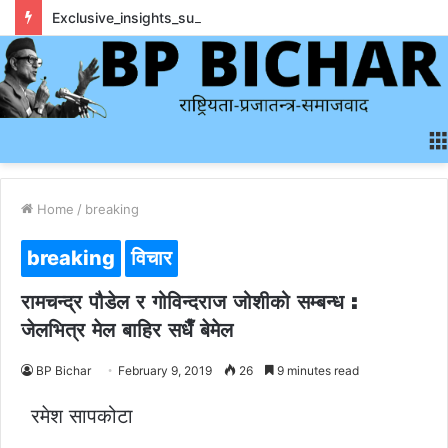
Exclusive_insights_surrounding_rainbet_empower_informed_crypto_wagering_decision
Home
/
breaking
breaking
विचार
रामचन्द्र पौडेल र गोविन्दराज जोशीको सम्बन्ध :
जेलभित्र मेल बाहिर सधैँ बेमेल
BP Bichar
February 9, 2019
26
9 minutes read
रमेश सापकोटा