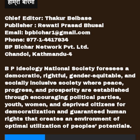
कसरी यो दमनको उनीहरूले मुकाविला गर्न सक्लान्?
हाम्रो बारेमा
Chief Editor: Thakur Belbase
Publisher : Rewati Prasad Bhusal
Email:
bpbichar1@gmail.com
Phone: 977-1-4417934
BP Bichar Network Pvt. Ltd.
Chandol, Kathmandu-4
B P Ideology National Society foresees a
democratic, rightful, gender-equitable, and
socially inclusive society where peace,
progress, and prosperity are established
through encouraging political parties,
youth, women, and deprived citizens for
democratization and guaranteed human
rights that creates an environment of
नेपालको राजनीतिमा हामी प्रायः ३५ वर्षदेखि काम
optimal utilization of peoples’ potentials.
गरिरहेका छौ“ र त्यस बखतको अवस्था र अहिलेको
अवस्थामा ठूलो अन्तर छ । अहिले बीस वर्ष यताको