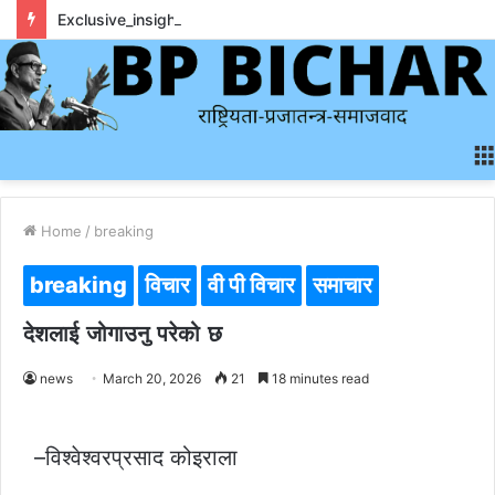
Exclusive_insights_surrounding_rainbet_empower_informed_crypto_wagering_decision
Home
/
breaking
breaking
विचार
वी पी विचार
समाचार
देशलाई जोगाउनु परेको छ
news
March 20, 2026
21
18 minutes read
–विश्वेश्वरप्रसाद कोइराला