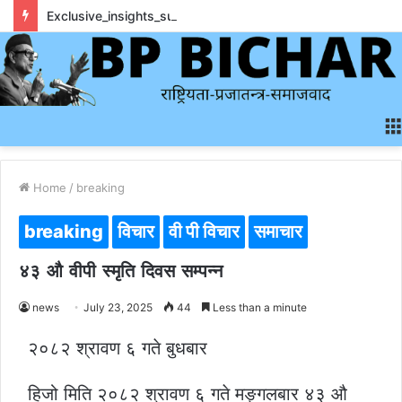
Exclusive_insights_surrounding_rainbet_empower_informed_crypto_wagering_decision
Home
/
breaking
breaking
विचार
वी पी विचार
समाचार
४३ औ वीपी स्मृति दिवस सम्पन्न
news
July 23, 2025
44
Less than a minute
२०८२ श्रावण ६ गते बुधबार
हिजो मिति २०८२ श्रावण ६ गते मङ्गलबार ४३ औ