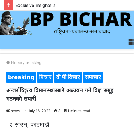
Exclusive_insights_surrounding_rainbet_empower_informed_crypto_wagering_decision
Home
/
breaking
breaking
विचार
वी पी विचार
समाचार
अन्तर्राष्ट्रिय विमानस्थलबारे अध्ययन गर्न विज्ञ समूह
गठनको तयारी
news
July 18, 2022
8
1 minute read
२ साउन, काठमाडौं