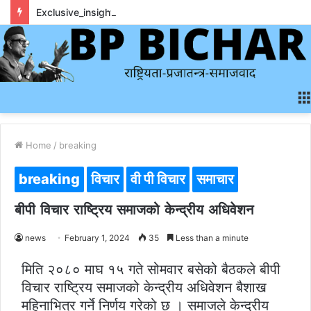
Exclusive_insights_surrounding_rainbet_empower_informed_crypto_wagering_decision
Home
/
breaking
breaking
विचार
वी पी विचार
समाचार
बीपी विचार राष्ट्रिय समाजको केन्द्रीय अधिवेशन
news
February 1, 2024
35
Less than a minute
मिति २०८० माघ १५ गते सोमवार बसेको बैठकले बीपी
विचार राष्ट्रिय समाजको केन्द्रीय अधिवेशन बैशाख
महिनाभित्र गर्ने निर्णय गरेको छ । समाजले केन्द्रीय