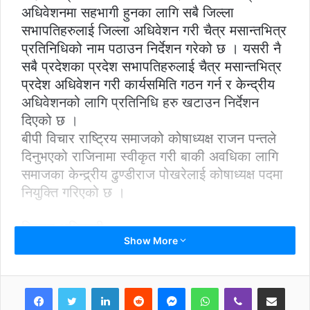
अधिवेशनमा सहभागी हुनका लागि सबै जिल्ला
सभापतिहरुलाई जिल्ला अधिवेशन गरी चैत्र मसान्तभित्र
प्रतिनिधिको नाम पठाउन निर्देशन गरेको छ । यसरी नै
सबै प्रदेशका प्रदेश सभापतिहरुलाई चैत्र मसान्तभित्र
प्रदेश अधिवेशन गरी कार्यसमिति गठन गर्न र केन्द्रीय
अधिवेशनको लागि प्रतिनिधि हरु खटाउन निर्देशन
दिएको छ ।
बीपी विचार राष्ट्रिय समाजको कोषाध्यक्ष राजन पन्तले
दिनुभएको राजिनामा स्वीकृत गरी बाकी अवधिका लागि
समाजका केन्द्र्रीय ढुण्डीराज पोखरेलाई कोषाध्यक्ष पदमा
नियुक्ति गरिएको छ ।
सिम्रन अधिकारी
Show More
कार्यलय सचिव
LinkedIn
Reddit
Messenger
WhatsApp
Viber
Share via Email