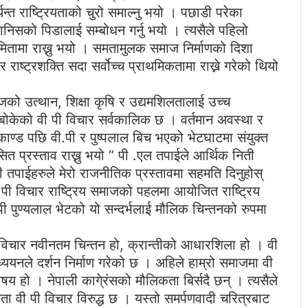
न्त राष्ट्रियताको चुरो समाल्नु भयो । पछाडी परेका
िसको पिडालाई सम्बोधन गर्नु भयो । त्यसैले पहिलो
मितामा राख्नु भयो । समतामुलक समाज निर्माणको दिशा
राष्ट्रशक्ति सदा सर्वोच्च प्राथमिकतामा राख्ने गरेको थियो
ाजको उत्थान, शिक्षा कृषि र उद्यमशिलतालाई उच्च
 बोकेको वी पी विचार सर्वकालिक छ । वर्तमान अवस्था र
्ड पछि वी.पी र पुष्पलाल बिच भएको भेटघाटमा संयुक्त
 प्रस्ताव राख्नु भयो “ पी .एल तपाईले आर्थिक निती
गरी तपाईहरुले मेरो राजनीतिक प्रस्तावमा सहमति दिनुहोस्
 पी विचार राष्ट्रिय समाजको पहलमा आयोजित राष्ट्रिय
ी पी पुण्यलाल भेटको यो सन्दर्भलाई मौलिक चिन्तनको रुपमा
ी विचार नवीनतम चिन्तन हो, क्रान्तीको आधारशिला हो । वी
यनले दर्शन निर्माण गरेको छ । अहिले हाम्रो समाजमा वी
षय हो । नेपाली कागे्रंसको मौलिकता बिर्सदै छन् । त्यसैले
ता वी पी विचार विरुद्ध छ । यस्तो समर्पणवादी चरित्रबाट