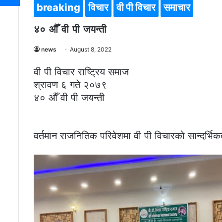
breaking
विचार
वी पी विचार
समाचार
४० औँ वी पी जयन्ती
news
August 8, 2022
वी पी विचार राष्ट्रिय समाज
श्रावण ६ गते २०७९
४० औँ वी पी जयन्ती
वर्तमान राजनितिक परिवेशमा वी पी विचारको सान्दर्भिक