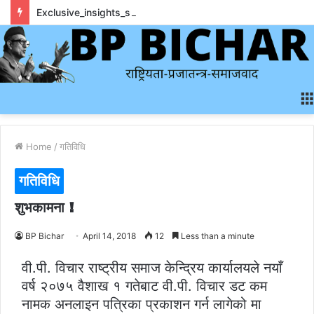
Exclusive_insights_surrounding_rainbet_empower_informed_crypto_wagering_decision
Home
/
गतिविधि
गतिविधि
शुभकामना !
BP Bichar
April 14, 2018
12
Less than a minute
वी.पी. विचार राष्ट्रीय समाज केन्द्रिय कार्यालयले नयाँ
वर्ष २०७५ वैशाख १ गतेबाट वी.पी. विचार डट कम
नामक अनलाइन पत्रिका प्रकाशन गर्न लागेको मा