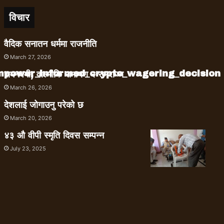
विचार
वैदिक सनातन धर्ममा राजनीति
March 27, 2026
empower_informed_crypto_wagering_decision
रामनवमी, वाल्मीकि रामायण र रामराज्य
March 26, 2026
देशलाई जोगाउनु परेको छ
March 20, 2026
४३ औ वीपी स्मृति दिवस सम्पन्न
July 23, 2025