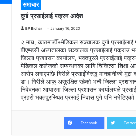
समाचार
दुर्गा प्रसाईलाई पक्रन आदेश
BP Bichar
January 16, 2020
२ माघ, काठमाडौैँ÷मेडिकल सञ्चालक दुर्गा प्रसाईंलाई 
बीएण्डसी अस्पतालका सञ्चालक प्रसाईंलाई पक्राउ भन
जिल्ला प्रशासन कार्यालय, भक्तपुरले प्रसाईंलाई पक्
मेडिकल कलेजको सम्बन्धनका लागि चिकित्सा शिक्षा आयो
आरोप लगाएपछि गिरीले प्रसाईंविरुद्ध मानहानीको मुद्दा 
डा। गिरीले आफू असुरक्षित रहेको भन्दै जिल्ला प्रशास
निवेदनका आधारमा जिल्ला प्रशासन कार्यालयले प्रस
प्रहरी भक्तपुरस्थित प्रसाईं निवास पुगे पनि नभेटिएक
Facebook
Twitter