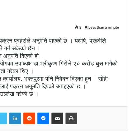
8
Less than a minute
पक्रन प्रहरीले अनुमति पाएको छ । यद्यपि, प्रहरीले
े गर्न सकेको छैन ।
रन अनुमति दिएको हो ।
गका उपाध्यक्ष डा.श्रीकृष्ण गिरीले २० करोड घुस मागेको
दर्ता गरेका थिए ।
न कार्यालय, भक्तपुरमा पनि निवेदन दिएका हुन । सोही
ाईंलाई पक्रन अनुमति दिएको बताइएको छ ।
ो उल्लेख गरेको छ ।
LinkedIn
Reddit
Messenger
Share via Email
Print