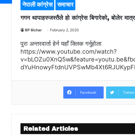
नेपाली कांग्रेस
समाचार
गगन थापाहरुजस्तैले हो कांग्रेस बिगारेको, बोलेर मात्र 
BP Bichar
February 2, 2020
पुरा अन्तरवार्ता हेर्न यहाँ क्लिक गर्नुहोला
https://www.youtube.com/watch?
v=bLOZu0XnQ5w&feature=youtu.be&fbc
dYuHnowyFtdnUVPSwMb4Xt6RJUKypF
Facebook
Twitter
Related Articles