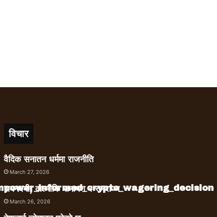
विचार
वैदिक सनातन धर्ममा राजनीति
March 27, 2026
empower_informed_crypto_wagering_decision
रामनवमी, वाल्मीकि रामायण र रामराज्य
March 26, 2026