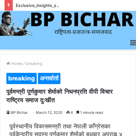
Exclusive_insights_surrounding_rainbet_empower_informed_crypto_wagering_decision
Home
/
breaking
breaking
अन्तर्वार्ता
पूर्वमन्त्री पूर्णकुमार शेर्माको निधनप्रति वीपी विचार
राष्ट्रिय समाज दुःखीत
BP Bichar
March 12, 2020
6
1 minute read
पूर्वस्थानीय विकासमन्त्री तथा नेपाली काँग्रेसका
पूर्वकेन्द्रीय सदस्य पूर्णकुमार शेर्माको बुधबार अपराह्न ४