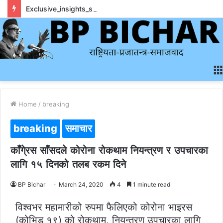
Exclusive_insights_surrounding_rainbet_empower_informed_crypto_wagering_decision
Home
/
breaking
breaking
समाचार
काँगे्रस साँसदले कोरोना रोकथाम नियन्त्रण र उपचारका
लागि १५ दिनको तलब रकम दिने
BP Bichar
March 24, 2020
4
1 minute read
विश्वभर महामारीको रुपमा फैलिएको कोरोना भाइरस
(कोभिड १९) को रोकथाम, नियन्त्रण उपचारका लागि