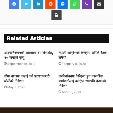
छ ।
Print
Related Articles
अफगानिस्तानको कालातमा बम विस्फोट,
नेपाली कांग्रेसको केन्द्रीय समिति बैठक
१० जनाको मृत्यु
स¥यो
September 19, 2019
February 6, 2020
सीमा नाकामा कडाई गर्न प्रधानमन्त्री
उपनिर्वाचनमा केन्द्रित हुन कास्कीका
ओलीको निर्देशन
कार्यकर्तालाई कांग्रेस सभापति देउवाको
निर्देशन
May 3, 2020
April 12, 2019