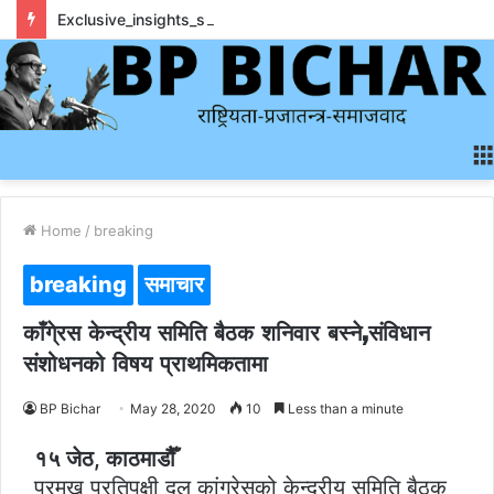
Exclusive_insights_surrounding_rainbet_empower_informed_crypto_wagering_decision
Home
/
breaking
breaking
समाचार
काँगे्रस केन्द्रीय समिति बैठक शनिवार बस्ने,संविधान
संशोधनको विषय प्राथमिकतामा
BP Bichar
May 28, 2020
10
Less than a minute
१५ जेठ, काठमाडौैँ
प्रमुख प्रतिपक्षी दल कांग्रेसको केन्द्रीय समिति बैठक