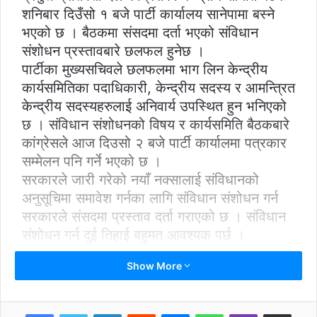
शनिबार दिउँसो १ बजे पार्टी कार्यालय सानेपामा बस्ने
भएको छ । बैठकमा संसदमा दर्ता भएको संविधान
संशोधन प्रस्तावबारे छलफल हुनेछ ।
पार्टीका मुख्यसचिवले छलफलमा भाग लिन केन्द्रीय
कार्यसमितिका पदाधिकारी, केन्द्रीय सदस्य र आमन्त्रित
केन्द्रीय सदस्यहरुलाई अनिवार्य उपस्थित हुन भनिएको
छ । संविधान संशोधनको विषय र कार्यसमिति बैठकबारे
कांग्रेसले आज दिउसो २ बजे पार्टी कार्यालमा पत्रकार
सम्मेलन पनि गर्ने भएको छ ।
सरकारले जारी गरेको नयाँ नक्सालाई संविधानको
अनुसूचिमा समावेश गर्नका लागि संविधान संशोधन गर्न
सरकारले संसदमा प्रस्ताव दर्ता गराएको छ । संविधान
संशोधन गर्न दुई तिहाई बहुमत आवश्यक पर्छ ।
Show More
LinkedIn
Reddit
Messenger
WhatsApp
Viber
Share via Email