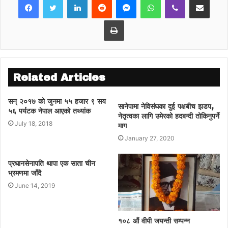
Print
Related Articles
सन् २०१७ को जुनमा ५५ हजार ९ सय
सानेपामा नेविसंघका दुई पक्षबीच झडप,
५६ पर्यटक नेपाल आएको तथ्यांक
नेतृत्वका लागि उमेरको हदबन्दी तोकिनुपर्ने
July 18, 2018
माग
January 27, 2020
प्रधानसेनापति थापा एक साता चीन
भ्रमणमा जाँदै
June 14, 2019
१०८ औं वीपी जयन्ती सम्पन्न