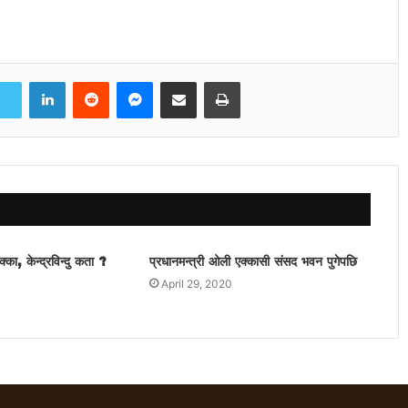
LinkedIn
Reddit
Messenger
Share via Email
Print
्का, केन्द्रविन्दु कता ?
प्रधानमन्त्री ओली एक्कासी संसद भवन पुगेपछि
April 29, 2020