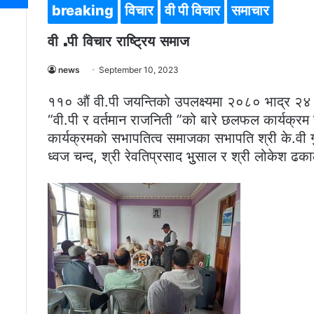
breaking
विचार
वी पी विचार
समाचार
वी .पी विचार राष्ट्रिय समाज
news
September 10, 2023
११० औं वी.पी जयन्तिको उपलक्ष्यमा २०८० भाद्र २४ 
“वी.पी र वर्तमान राजनिती ”को बारे छलफल कार्यक्रम
कार्यक्रमको सभापतित्व समाजका सभापति श्री के.वी ग
ध्वज चन्द, श्री रेवतिप्रसाद भुुसाल र श्री लोकेश ढ