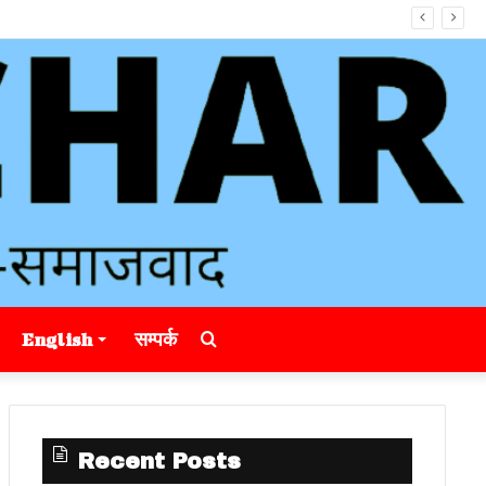
Search
English
सम्पर्क
for
Recent Posts