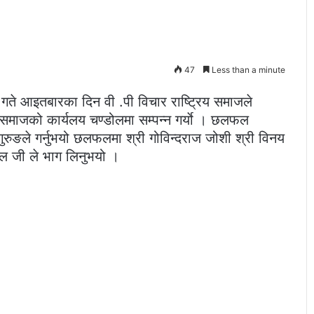
47
Less than a minute
गते आइतबारका दिन वी .पी विचार राष्ट्रिय समाजले
 समाजको कार्यलय चण्डोलमा सम्पन्न गर्याे । छलफल
ुरुङले गर्नुभयो छलफलमा श्री गोविन्दराज जोशी श्री विनय
काल जी ले भाग लिनुभयो ।