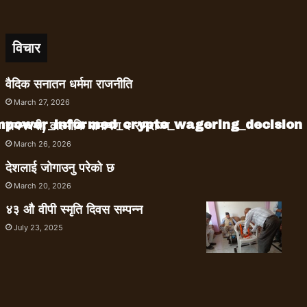
विचार
वैदिक सनातन धर्ममा राजनीति
March 27, 2026
empower_informed_crypto_wagering_decision
रामनवमी, वाल्मीकि रामायण र रामराज्य
March 26, 2026
देशलाई जोगाउनु परेको छ
March 20, 2026
४३ औ वीपी स्मृति दिवस सम्पन्न
July 23, 2025