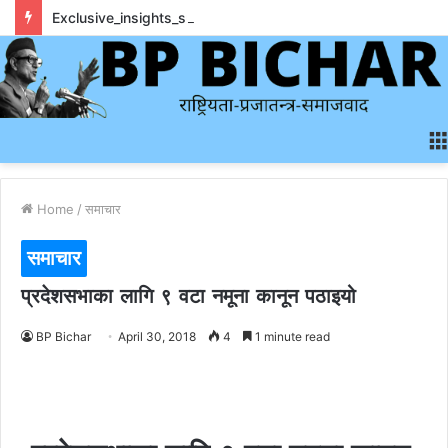
Exclusive_insights_surrounding_rainbet_empower_informed_crypto_wagering_decision
Home
/
समाचार
समाचार
प्रदेशसभाका लागि ९ वटा नमूना कानून पठाइयो
BP Bichar
April 30, 2018
4
1 minute read