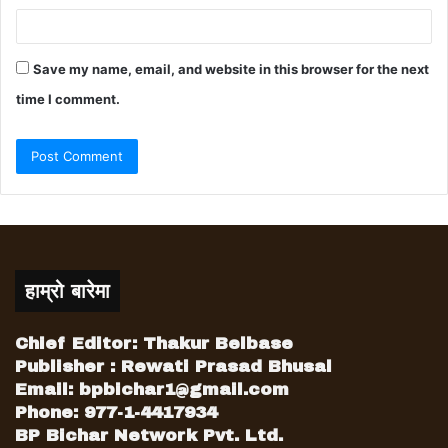
Save my name, email, and website in this browser for the next
time I comment.
हाम्रो बारेमा
Chief Editor: Thakur Belbase
Publisher : Rewati Prasad Bhusal
Email:
bpbichar1@gmail.com
Phone: 977-1-4417934
BP Bichar Network Pvt. Ltd.