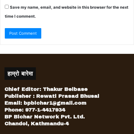
Save my name, email, and website in this browser for the next
time I comment.
हाम्रो बारेमा
Chief Editor: Thakur Belbase
Publisher : Rewati Prasad Bhusal
Email:
bpbichar1@gmail.com
Phone: 977-1-4417934
BP Bichar Network Pvt. Ltd.
Chandol, Kathmandu-4