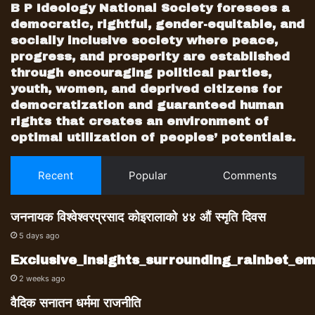
B P Ideology National Society foresees a
democratic, rightful, gender-equitable, and
socially inclusive society where peace,
progress, and prosperity are established
through encouraging political parties,
youth, women, and deprived citizens for
democratization and guaranteed human
rights that creates an environment of
optimal utilization of peoples’ potentials.
Recent
Popular
Comments
जननायक विश्वेश्वरप्रसाद कोइरालाको ४४ औं स्मृति दिवस
5 days ago
Exclusive_insights_surrounding_rainbet_
2 weeks ago
वैदिक सनातन धर्ममा राजनीति