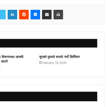
LinkedIn
Reddit
Messenger
Share via Email
Print
रिय विमानस्थल आगामी
सुनको मुल्यले बनायो नयाँ किर्तिमान
ा आउने
February 19, 2020
9