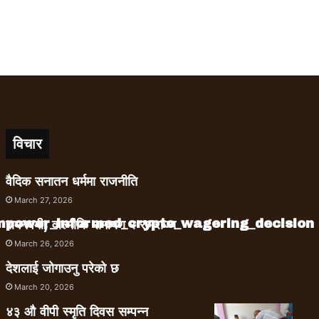
विचार
वैदिक सनातन धर्ममा राजनीति
March 27, 2026
empower_informed_crypto_wagering_decision
रामनवमी, वाल्मीकि रामायण र रामराज्य
March 26, 2026
देशलाई जोगाउनु परेको छ
March 20, 2026
४३ औ वीपी स्मृति दिवस सम्पन्न