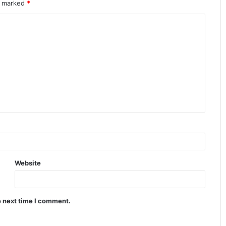
re marked
*
Website
e next time I comment.