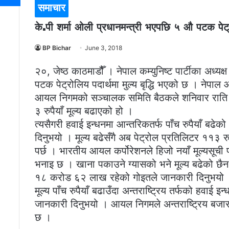
समाचार
के.पी शर्मा ओली प्रधानमन्त्री भएपछि ५ औ पटक पेट्रोल
BP Bichar
June 3, 2018
२०, जेष्ठ काठमाडौैँ । नेपाल कम्युनिष्ट पार्टीका अध्यक
पटक पेट्रोलिय पदार्थमा मुल्य बृद्धि भएको छ । नेपाल
आयल निगमको सञ्चालक समिति बैठकले शनिवार राति १२ 
३ रुपैयाँ मूल्य बढाएको हो ।
त्यसैगरी हवाई इन्धनमा आन्तरिकतर्फ पाँच रुपैयाँ बढेक
दिनुभयो । मूल्य बढेसँगै अब पेट्रोल प्रतिलिटर ११३ रुप
पर्छ । भारतीय आयल कर्पोरेशनले हिजो नयाँ मूल्यसूची
भनाइ छ । खाना पकाउने ग्यासको भने मूल्य बढेको छैन
१८ करोड ६२ लाख रहेको गोइतले जानकारी दिनुभयो । नि
मूल्य पाँच रुपैयाँ बढाउँदा अन्तराष्ट्रिय तर्फको हवा
जानकारी दिनुभयो । आयल निगमले अन्तराष्ट्रिय बजारमा 
छ ।