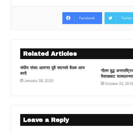
Facebook
Twitter
Related Articles
संघीय संसद अन्र्तगत दुबै सदनको बैठक आज
गौतम बुद्ध अन्तराष्ट्
बस्दै
वैशाखबाट सञ्चालनम
January 28, 2020
October 22, 201
Leave a Reply