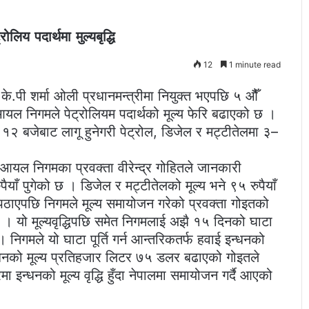
िय पदार्थमा मुल्यबृद्धि
12
1 minute read
्ष के.पी शर्मा ओली प्रधानमन्त्रीमा नियुक्त भएपछि ५ औैँ
 आयल निगमले पेट्रोलियम पदार्थको मूल्य फेरि बढाएको छ ।
बजेबाट लागू हुनेगरी पेट्रोल, डिजेल र मट्टीतेलमा ३–
ो आयल निगमका प्रवक्ता वीरेन्द्र गोहितले जानकारी
ैयाँ पुगेको छ । डिजेल र मट्टीतेलको मूल्य भने ९५ रुपैयाँ
 पठाएपछि निगमले मूल्य समायोजन गरेको प्रवक्ता गोइतको
 । यो मूल्यवृद्धिपछि समेत निगमलाई अझै १५ दिनको घाटा
गमले यो घाटा पूर्ति गर्न आन्तरिकतर्फ हवाई इन्धनको
ई इन्धनको मूल्य प्रतिहजार लिटर ७५ डलर बढाएको गोइतले
इन्धनको मूल्य वृद्धि हुँदा नेपालमा समायोजन गर्दै आएको