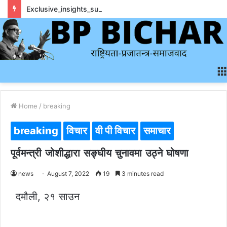
Exclusive_insights_surrounding_rainbet_empower_informed_crypto_wagering_decision
Home
/
breaking
breaking
विचार
वी पी विचार
समाचार
पूर्वमन्त्री जोशीद्धारा सङ्घीय चुनावमा उठ्ने घोषणा
news
August 7, 2022
19
3 minutes read
दमौली, २१ साउन