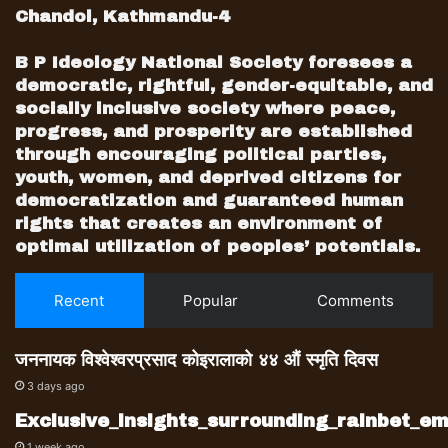
Chandol, Kathmandu-4
B P Ideology National Society foresees a
democratic, rightful, gender-equitable, and
socially inclusive society where peace,
progress, and prosperity are established
through encouraging political parties,
youth, women, and deprived citizens for
democratization and guaranteed human
rights that creates an environment of
optimal utilization of peoples’ potentials.
Recent
Popular
Comments
जननायक विश्वेश्वरप्रसाद कोइरालाको ४४ औं स्मृति दिवस
3 days ago
Exclusive_insights_surrounding_rainbet_
1 week ago