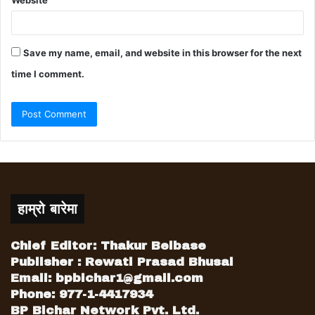
Website
Save my name, email, and website in this browser for the next
time I comment.
हाम्रो बारेमा
Chief Editor: Thakur Belbase
Publisher : Rewati Prasad Bhusal
Email:
bpbichar1@gmail.com
Phone: 977-1-4417934
BP Bichar Network Pvt. Ltd.