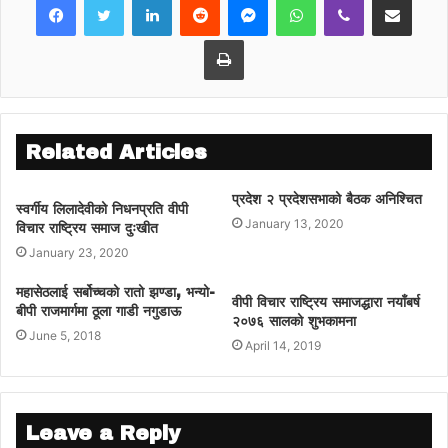
Print
Related Articles
प्रदेश २ प्रदेशसभाको बैठक अनिश्चित
स्वर्गीय लिलादेवीको निधनप्रति वीपी
January 13, 2020
विचार राष्ट्रिय समाज दुःखीत
January 23, 2020
महासेठलाई सर्बोच्चको रातो झण्डा, भन्यो-
वीपी विचार राष्ट्रिय समाजद्धारा नयाँबर्ष
बीपी राजमार्गमा ठूला गाडी नगुडाऊ
२०७६ सालको शुभकामना
June 5, 2018
April 14, 2019
Leave a Reply