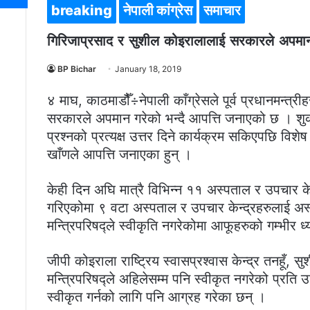
breaking
नेपाली कांग्रेस
समाचार
गिरिजाप्रसाद र सुशील कोइरालालाई सरकारले अपमान
BP Bichar
January 18, 2019
४ माघ, काठमाडौैँ÷नेपाली काँग्रेसले पूर्व प्रधानमन्त
सरकारले अपमान गरेको भन्दै आपत्ति जनाएको छ । शुक्
प्रश्नको प्रत्यक्ष उत्तर दिने कार्यक्रम सकिएपछि विश
खाँणले आपत्ति जनाएका हुन् ।
केही दिन अघि मात्रै विभिन्न ११ अस्पताल र उपचार केन्
गरिएकोमा ९ वटा अस्पताल र उपचार केन्द्रहरुलाई अस्
मन्त्रिपरिषद्ले स्वीकृति नगरेकोमा आफूहरुको गम्भीर ध
जीपी कोइराला राष्ट्रिय स्वासप्रश्वास केन्द्र तनहूँ, 
मन्त्रिपरिषद्ले अहिलेसम्म पनि स्वीकृत नगरेको प्र
स्वीकृत गर्नको लागि पनि आग्रह गरेका छन् ।