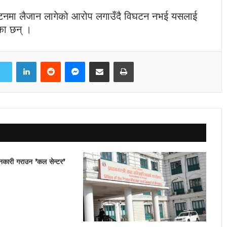
घटनमा लैजान लागेको आरोप लगाउँदै विघटन नभई यसलाई
का छन् ।
LinkedIn
Reddit
Messenger
Share via Email
Print
नकारी गराउन ’कल सेन्टर’