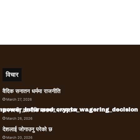
विचार
वैदिक सनातन धर्ममा राजनीति
March 27, 2026
empower_informed_crypto_wagering_decision
रामनवमी, वाल्मीकि रामायण र रामराज्य
March 26, 2026
देशलाई जोगाउनु परेको छ
March 20, 2026