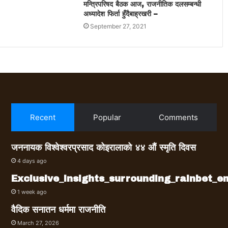
मन्त्रिपरिषद बैठक आज, राजनीतिक दलसम्बन्धी
अध्यादेश फिर्ता हुँदैबाह्रखरी –
September 27, 2021
Recent
Popular
Comments
जननायक विश्वेश्वरप्रसाद कोइरालाको ४४ औं स्मृति दिवस
4 days ago
Exclusive_insights_surrounding_rainbet_
1 week ago
वैदिक सनातन धर्ममा राजनीति
March 27, 2026