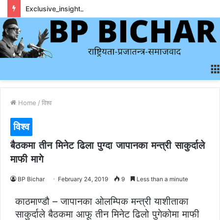
Exclusive_insights_surrounding_rainbet_empower_informed_crypto_wagering_decision
Home
/
विश्व
विश्व
बैठकमा तीन मिनेट ढिला पुग्दा जापानका मन्त्री साकुर्दाले
माफी मागे
BP Bichar
February 24, 2019
9
Less than a minute
काठमाण्डौ – जापानका ओलम्पिक मन्त्री याशीताका
साकुर्दाले बैठकमा आफू तीन मिनेट ढिलो पुगेकोमा माफी