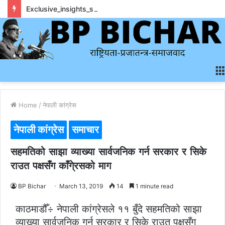
Exclusive_insights_surrounding_rainbet_empower_informed_crypto_wagering_decision
Home
/
नेपाली कांग्रेस
नेपाली कांग्रेस
समाचार
सहमतिको साझा व्याख्या सार्वजनिक गर्न सरकार र सिके
राउत पक्षसँग काँगे्रसको माग
BP Bichar
March 13, 2019
14
1 minute read
काठमाडौँ÷ नेपाली कांग्रेसले ११ बुँदे सहमतिको साझा
व्याख्या सार्वजनिक गर्न सरकार र सिके राउत पक्षसँग