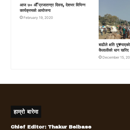
आज ७० औैँ प्रजातन्त्र दिवस, देशभर विभिन्न
कार्यक्रमको आयोजना
February 19, 2020
बाढीले क्षति पु¥याए
कैलालीको धान खरिद गर
December 15, 2
हाम्रो बारेमा
Chief Editor: Thakur Belbase