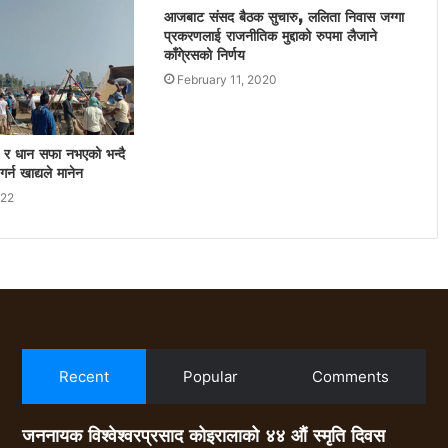
आजबाट संसद बैठक सुचारु, ललिता निवास जग्गा
प्रकरणलाई राजनीतिक मुद्दाको रुपमा लैजाने
काँगे्रसको निर्णय
February 11, 2020
को र धान सफा नभएको भन्दै
्न खाद्यले मानेन
022
Recent
Popular
Comments
जननायक विश्वेश्वरप्रसाद कोइरालाको ४४ औं स्मृति दिवस