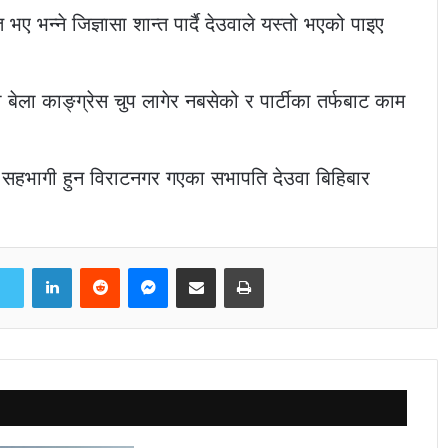
 भए भन्ने जिज्ञासा शान्त पार्दै देउवाले यस्तो भएको पाइए
बेला काङ्ग्रेस चुप लागेर नबसेको र पार्टीका तर्फबाट काम
मा सहभागी हुन विराटनगर गएका सभापति देउवा बिहिबार
LinkedIn
Reddit
Messenger
Share via Email
Print