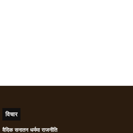
विचार
वैदिक सनातन धर्ममा राजनीति