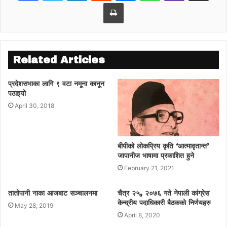
Print
Related Articles
प्रदेशसभाका लागि ९ वटा नमूना कानून
पठाइयो
April 30, 2018
बीपीको लोकप्रिय कृति ‘आत्मावृतान्त’
जापानीज भाषामा प्रकाशित हुने
February 21, 2021
तातोपानी नाका आजबाट सञ्चालनमा
चैत्र २५, २०७६ गते नेपाली कांग्रेस
केन्द्रीय पदाधिकारी बैठकको निर्णयहरु
May 28, 2019
April 8, 2020