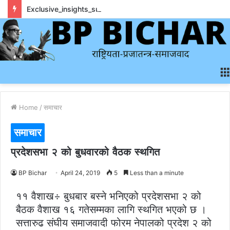
Exclusive_insights_surrounding_rainbet_empower_informed_crypto_wagering_decision
Home
/
समाचार
समाचार
प्रदेशसभा २ को बुधवारको वैठक स्थगित
BP Bichar
April 24, 2019
5
Less than a minute
११ वैशाख÷ बुधबार बस्ने भनिएको प्रदेशसभा २ को
बैठक वैशाख १६ गतेसम्मका लागि स्थगित भएको छ ।
सत्तारुढ संघीय समाजवादी फोरम नेपालको प्रदेश २ को