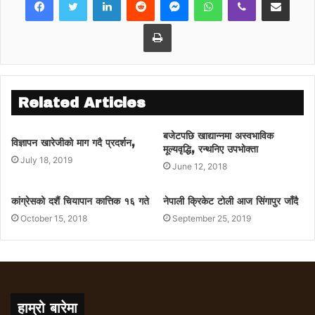
Print
Related Articles
बजेटपछि खाद्यान्नमा अस्वभाविक
विज्ञापन खारेजीको माग गदै प्रदर्शन,
मूल्यवृद्धि, रन्थनिए उपभोक्ता
July 18, 2019
June 12, 2018
कांग्रेसको दशैं चियापान कात्तिक १६ गते
नेपाली क्रिकेट टोली आज सिंगापुर जाँदै
October 15, 2018
September 25, 2019
हाम्रो बारेमा