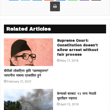
Print
Related Articles
Supreme Court:
Constitution doesn’t
allow arrest without
fair process
May 17, 2018
बीपीको लोकप्रिय कृति ‘आत्मावृतान्त’
जापानीज भाषामा प्रकाशित हुने
February 21, 2021
केन्याको बारबाट १२ जना नेपाली
युवतीहरु पक्राउ
April 15, 2019