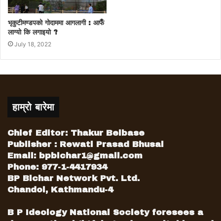
भृकुटीमण्डपको गोदाममा आगलागी : आफैँ
लाग्यो कि लगाइयो ?
July 18, 2022
हाम्रो बारेमा
Chief Editor: Thakur Belbase
Publisher : Rewati Prasad Bhusal
Email:
bpbichar1@gmail.com
Phone: 977-1-4417934
BP Bichar Network Pvt. Ltd.
Chandol, Kathmandu-4
B P Ideology National Society foresees a