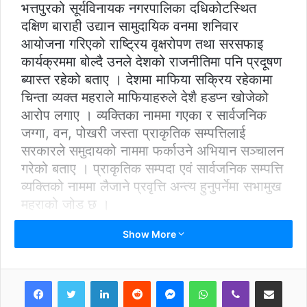
भत्तपुरको सूर्यविनायक नगरपालिका दधिकोटस्थित
दक्षिण बाराही उद्यान सामुदायिक वनमा शनिवार
आयोजना गरिएको राष्ट्रिय वृक्षरोपण तथा सरसफाइ
कार्यक्रममा बोल्दै उनले देशको राजनीतिमा पनि प्रदूषण
ब्यास्त रहेको बताए । देशमा माफिया सक्रिय रहेकामा
चिन्ता व्यक्त महराले माफियाहरुले देशै हडप्न खोजेको
आरोप लगाए । व्यक्तिका नाममा गएका र सार्वजनिक
जग्गा, वन, पोखरी जस्ता प्राकृतिक सम्पत्तिलाई
सरकारले समुदायको नाममा फर्काउने अभियान सञ्चालन
गरेको बताए । प्राकृतिक सम्पदा एवं सार्वजनिक सम्पत्ति
व्यक्तिको नाममा लैजाने प्रवृत्ति अन्त्य हुनुपर्नेमा सभामुख
महराको जोड छ ।
Show More
LinkedIn
Reddit
Messenger
WhatsApp
Viber
Share via Email