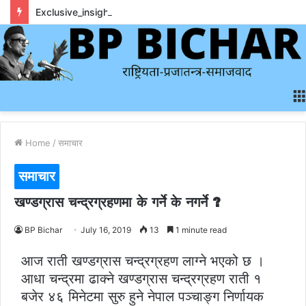
Exclusive_insights_surrounding_rainbet_empower_informed_crypto_wagering_decision
Home
/
समाचार
समाचार
खण्डग्रास चन्द्रग्रहणमा के गर्ने के नगर्ने ?
BP Bichar
July 16, 2019
13
1 minute read
आज राती खण्डग्रास चन्द्रग्रहण लाग्ने भएको छ ।
आधा चन्द्रमा ढाक्ने खण्डग्रास चन्द्रग्रहण राती १
बजेर ४६ मिनेटमा सुरु हुने नेपाल पञ्चाङ्ग निर्णायक