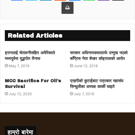
Print
Related Articles
इरानलाई चेतावनीसहित अमेरिकाले
सरकार अधिनायकवादतर्फ उन्मुख भएको
मध्यपूर्वमा युद्धपोत तैनाथ
काँगे्रस नेता शेखर कोइरालाको आरोप
May 7, 2019
June 13, 2018
MCC Sacrifice For Oli’s
प्रहरीको कुटाईबाट पत्रकार महासंघ
Survival
सिन्धुलीका अध्यक्ष कार्की घाइते
July 13, 2020
July 7, 2019
हाम्रो बारेमा