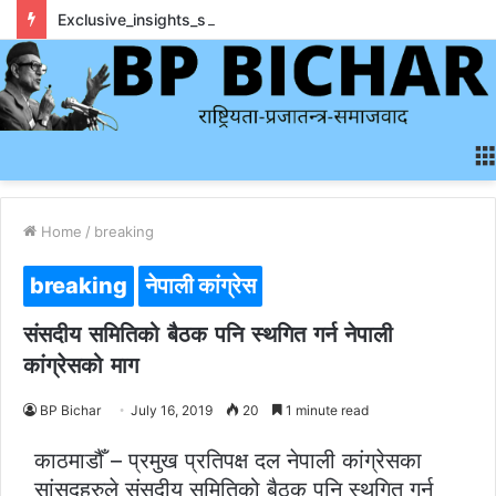
Exclusive_insights_surrounding_rainbet_empower_informed_crypto_wagering_decision
Home
/
breaking
breaking
नेपाली कांग्रेस
संसदीय समितिको बैठक पनि स्थगित गर्न नेपाली
कांग्रेसको माग
BP Bichar
July 16, 2019
20
1 minute read
काठमाडौँ – प्रमुख प्रतिपक्ष दल नेपाली कांग्रेसका
सांसदहरुले संसदीय समितिको बैठक पनि स्थगित गर्न