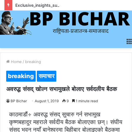
Exclusive_insights_surrounding_rainbet_empower_informed_crypto_wagering_decision
Home
/
breaking
breaking
समाचार
अवरुद्ध संसद् खोल्न सभामुखले बोलाए सर्वदलीय बैठक
BP Bichar
August 1, 2019
9
1 minute read
काठमाडौं÷ अवरुद्ध संसद् सुचारु गर्न सभामुख
कृष्णबहादुर महराले सर्वदीय बैठक बोलाएका छन्। संघीय
संसद् भवन नयाँ बानेश्वरमा बिहीबार बोलाइएको बैठकमा