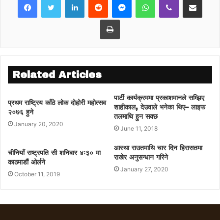
Print
Related Articles
पार्टी कार्यक्रममा प्रकाशमानले सम्झिए
प्रथम राष्ट्रिय काँठे लोक दोहोरी महोत्सव
शाहीकाल, देउवाले भनेका थिए– लाइफ
२०७६ हुने
तलमाथि हुन सक्छ
January 20, 2020
June 11, 2018
आस्था राउतमाथि चार दिन हिरासतमा
चीनियाँ राष्ट्रपति सी शनिबार ४ः३० मा
राखेर अनुसन्धान गरिने
काठमाडौं ओर्लने
January 27, 2020
October 11, 2019