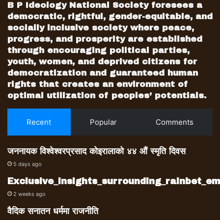
B P Ideology National Society foresees a
democratic, rightful, gender-equitable, and
socially inclusive society where peace,
progress, and prosperity are established
through encouraging political parties,
youth, women, and deprived citizens for
democratization and guaranteed human
rights that creates an environment of
optimal utilization of peoples’ potentials.
Recent
Popular
Comments
जननायक विश्वेश्वरप्रसाद कोइरालाको ४४ औं स्मृति दिवस
5 days ago
Exclusive_insights_surrounding_rainbet_
2 weeks ago
वैदिक सनातन धर्ममा राजनीति