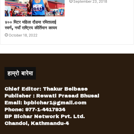
September 23, 2018
४०० मिटर महिला दौडमा रमितालाई
स्वर्ण, नयाँ राष्ट्रिय कीर्तिमान कायम
October 18, 2022
हाम्रो बारेमा
Chief Editor: Thakur Belbase
Publisher : Rewati Prasad Bhusal
Email:
bpbichar1@gmail.com
Phone: 977-1-4417934
BP Bichar Network Pvt. Ltd.
Chandol, Kathmandu-4