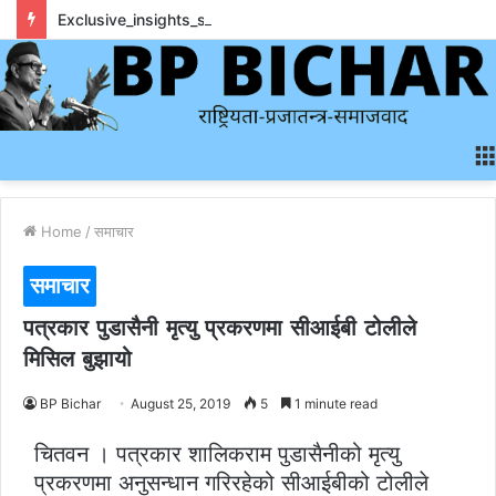
Exclusive_insights_surrounding_rainbet_empower_informed_crypto_wagering_decision
Home
/
समाचार
समाचार
पत्रकार पुडासैनी मृत्यु प्रकरणमा सीआईबी टोलीले
मिसिल बुझायो
BP Bichar
August 25, 2019
5
1 minute read
चितवन । पत्रकार शालिकराम पुडासैनीको मृत्यु
प्रकरणमा अनुसन्धान गरिरहेको सीआईबीको टोलीले