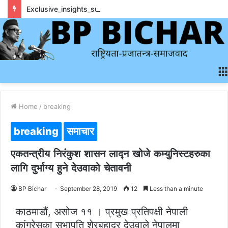
Exclusive_insights_surrounding_rainbet_empower_informed_crypto_wagering_decision
Home
/
breaking
breaking
समाचार
एकतन्त्रीय निरंकुश शासन लाद्न खोजे कम्युनिस्टहरुका
लागि दुर्भाग्य हुने देउवाको चेतावनी
BP Bichar
September 28, 2019
12
Less than a minute
काठमाडौं, असोज ११ । प्रमुख प्रतिपक्षी नेपाली
कांग्रेसका सभापति शेरबहादुर देउवाले नेपालमा