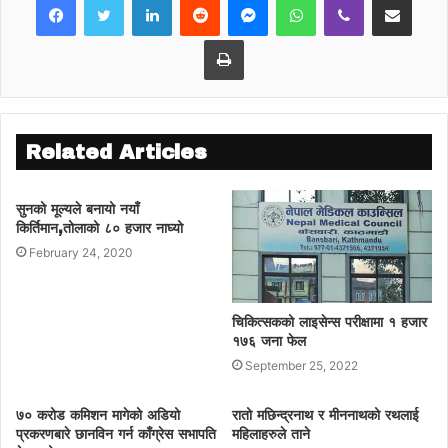
Print
Related Articles
सुनको मूल्यले बनायो नयाँ
किर्तिमान,तोलाको ८० हजार नाघ्यो
February 24, 2020
चिकित्सकको लाइसेन्स परीक्षामा १ हजार
१७६ जना फेल
September 25, 2022
७० करोड कमिशन मागेको अडियो
रातो मछिन्द्रनाथ र मीननाथको रथलाई
प्रकरणबारे छानविन गर्न काँग्रेस सभापति
महिलाहरुले ताने