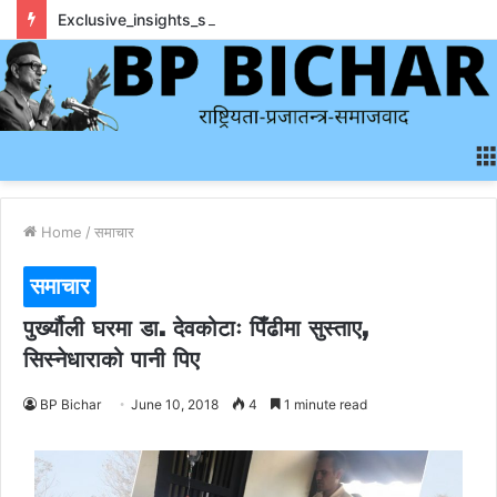
Exclusive_insights_surrounding_rainbet_empower_informed_crypto_wagering_decision
Home
/
समाचार
समाचार
पुर्ख्यौली घरमा डा. देवकोटाः पिँढीमा सुस्ताए,
सिस्नेधाराको पानी पिए
BP Bichar
June 10, 2018
4
1 minute read