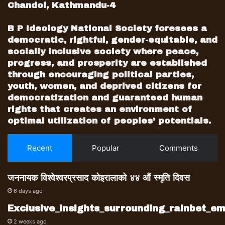
Chandol, Kathmandu-4
B P Ideology National Society foresees a
democratic, rightful, gender-equitable, and
socially inclusive society where peace,
progress, and prosperity are established
through encouraging political parties,
youth, women, and deprived citizens for
democratization and guaranteed human
rights that creates an environment of
optimal utilization of peoples’ potentials.
Recent
Popular
Comments
जननायक विश्वेश्वरप्रसाद कोइरालाको ४४ औं स्मृति दिवस
6 days ago
Exclusive_insights_surrounding_rainbet_
2 weeks ago