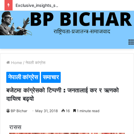
Exclusive_insights_surrounding_rainbet_empower_informed_crypto_wagering_decision
Home
/
नेपाली कांग्रेस
नेपाली कांग्रेस
समाचार
बजेटमा कांग्रेसको टिप्पणी : जनतालाई कर र ऋणको
दायित्व बढ्यो
BP Bichar
May 31, 2018
16
1 minute read
रासस