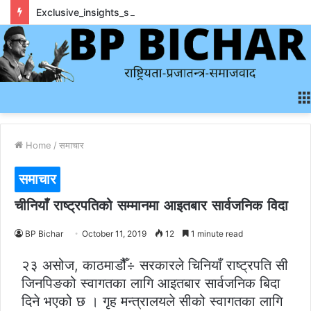
Exclusive_insights_surrounding_rainbet_empower_informed_crypto_wagering_decision
Home
/
समाचार
समाचार
चीनियाँ राष्ट्रपतिको सम्मानमा आइतबार सार्वजनिक विदा
BP Bichar
October 11, 2019
12
1 minute read
२३ असोज, काठमाडौैँ÷ सरकारले चिनियाँ राष्ट्रपति सी
जिनपिङको स्वागतका लागि आइतबार सार्वजनिक बिदा
दिने भएको छ । गृह मन्त्रालयले सीको स्वागतका लागि