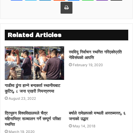
Print
Related Articles
स्ववियु निर्वाचन स्थगित गरिएकोप्रति
नेविसंघको आपत्ति
February 19, 2020
गाडीमा ढुंगा हान्ने बन्दकर्ता स्थानीयबाट
कुटिए, ८ जना प्रहरी नियन्त्रणमा
August 23, 2022
त्रिभुवन विश्वविद्यालयले चैत्र
बर्षाले रामेछापको मन्थली अस्तब्यस्त, ६
महिनाभित्र सञ्चालन गर्ने सम्पूर्ण परिक्षा
जनाको उद्धार
स्थगित
May 14, 2018
March 19, 2020