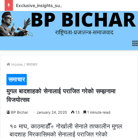
Exclusive_insights_surrounding_rainbet_empower_informed_crypto_wagering_decision
Home
/
समाचार
समाचार
मुगल बादशाहको सेनालाई पराजित गरेको सम्झनामा
विजयोत्सव
BP Bichar
January 24, 2020
13
1 minute read
१० माघ, काठमाडौैँ÷ गोर्खाली सेनाले तत्कालीन मुगल
बादशाह मिरकासिमको सेनालाई पराजित गरेको