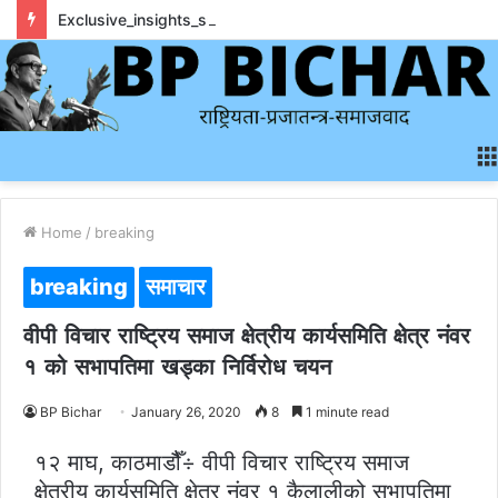
Exclusive_insights_surrounding_rainbet_empower_informed_crypto_wagering_decision
Home
/
breaking
breaking
समाचार
वीपी विचार राष्ट्रिय समाज क्षेत्रीय कार्यसमिति क्षेत्र नंवर
१ को सभापतिमा खड्का निर्विरोध चयन
BP Bichar
January 26, 2020
8
1 minute read
१२ माघ, काठमाडौैँ÷ वीपी विचार राष्ट्रिय समाज
क्षेत्रीय कार्यसमिति क्षेत्र नंवर १ कैलालीको सभापतिमा