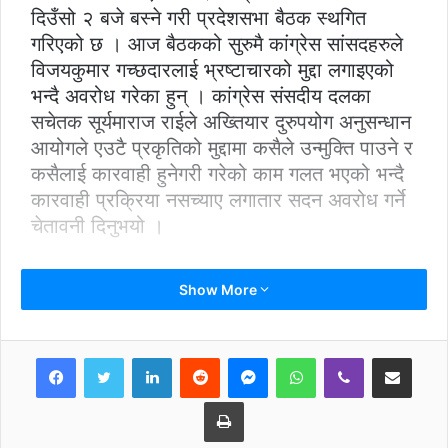
दिउँसो २ बजे बस्ने गरी प्रदेशसभा बैठक स्थगित
गरिएको छ । आज बैठकको सुरुमै कांग्रेस सांसदहरुले
विजयकुमार गच्छदारलाई भ्रष्टाचारको मुद्दा लगाइएको
भन्दै अवरोध गरेका हुन् । कांग्रेस संसदीय दलका
सचेतक सूर्यमाराज राईले अख्तियार दुरुपयोग अनुसन्धान
आयोगले एउटै प्रकृतिको मुद्दामा कसैले उन्मुक्ति पाउने र
कसैलाई कारवाही हुनेगरी गरेको काम गलत भएको भन्दै
कारवाही प्रक्रिया नसच्याए लगातार सदन अवरोध गर्ने
चेतावनी दिनुभयो ।
Show More
LinkedIn
Reddit
Messenger
WhatsApp
Viber
Share via Email
Print