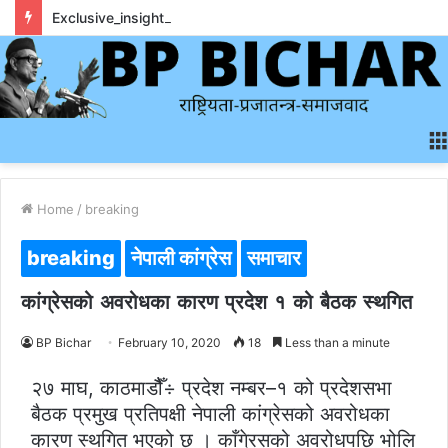
Exclusive_insights_surrounding_rainbet_empower_informed_crypto_wagering_decision
Home
/
breaking
breaking
नेपाली कांग्रेस
समाचार
कांग्रेसको अवरोधका कारण प्रदेश १ को बैठक स्थगित
BP Bichar
February 10, 2020
18
Less than a minute
२७ माघ, काठमाडौैँ÷ प्रदेश नम्बर–१ को प्रदेशसभा
बैठक प्रमुख प्रतिपक्षी नेपाली कांग्रेसको अवरोधका
कारण स्थगित भएको छ । काँगे्रसको अवरोधपछि भोलि