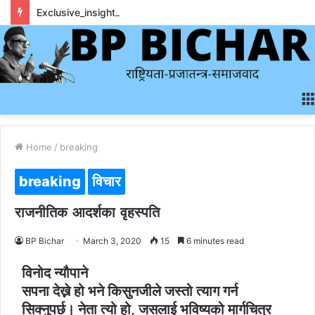
Exclusive_insights_surrounding_rainbet_empower_informed_crypto_wagering_decision
Home
/
breaking
breaking
विचार
राजनीतिक आदर्शका वृहस्पति
BP Bichar
March 3, 2020
15
6 minutes read
विनोद न्यौपाने
सपना देख्ने हो भने किसुनजीले जस्तो त्याग गर्न
सिक्नुपर्छ। नेता त्यो हो, जसलाई भविष्यको मार्गचित्र