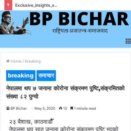
Exclusive_insights_surrounding_rainbet_empower_informed_crypto_wagering_decision
Home
/
breaking
breaking
समाचार
नेपालमा थप ७ जनामा कोरोना संक्रमण पुष्टि,संक्रमितको
संख्या ८२ पुग्यो
BP Bichar
May 5, 2020
15
1 minute read
२३ बैशाख, काठमाडौैैँ
नेपालमा थप सात जनामा कोरोना संक्रमण पुष्टि भएको