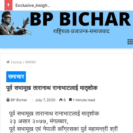
Exclusive_insights_surrounding_rainbet_empower_informed_crypto_wagering_decision
Home
/
समाचार
समाचार
पूर्व सभामूख तारानाथ रानाभाटलाई मातृशोक
BP Bichar
July 7, 2020
8
1 minute read
पूर्व सभामूख तारानाथ रानाभाटलाई मातृशोक
२३ असार २०७७, मंगलबार,
पूर्व सभामूख एवं नेपाली काँग्रसका पुर्व महामन्त्री श्री