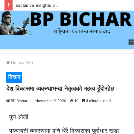
Exclusive_insights_surrounding_rainbet_empower_informed_crypto_wagering_decision
Home
/
विचार
विचार
देश विकासमा व्यवस्थाभन्दा नेतृत्वको महत्व हुँदोरहेछ
BP Bichar
November 9, 2020
10
4 minutes read
पूर्ण ओली
पञ्चायती व्यवस्थामा पनि धेरै विकासका पूर्वाधार खडा