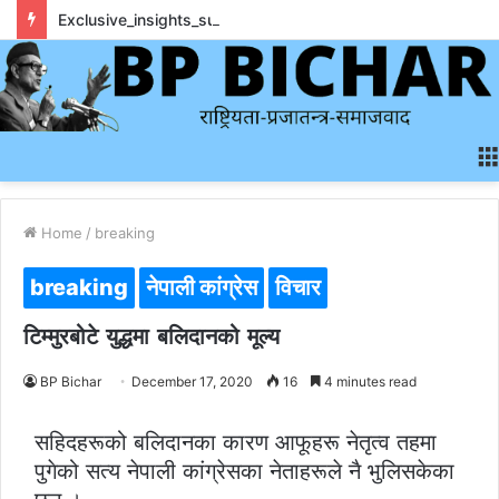
Exclusive_insights_surrounding_rainbet_empower_informed_crypto_wagering_decision
Home
/
breaking
breaking
नेपाली कांग्रेस
विचार
टिम्मुरबोटे युद्धमा बलिदानको मूल्य
BP Bichar
December 17, 2020
16
4 minutes read
सहिदहरूको बलिदानका कारण आफूहरू नेतृत्व तहमा
पुगेको सत्य नेपाली कांग्रेसका नेताहरूले नै भुलिसकेका